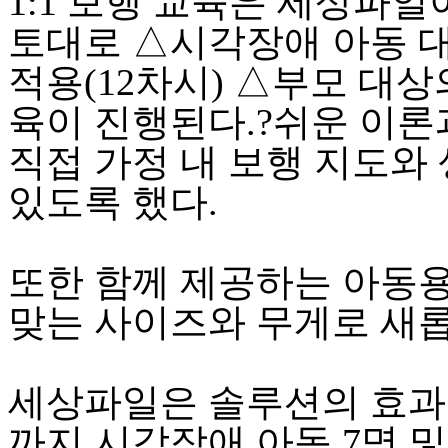
1:1 보행 교육은 세상파일
토대로 △시각장애 아동 대
적용(12차시) △부모 대상
육이 진행된다.?쉬운 이론
직접 가정 내 보행 지도와 
있도록 했다.
또한 함께 제공하는 아동
맞는 사이즈와 무게로 새롭
세상파일은 솔루션의 효과를
까지 시각장애 아동 7명 및