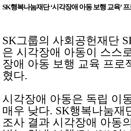
SK행복나눔재단 ‘시각장애 아동 보행 교육’ 
SK그룹의 사회공헌재단 
은 시각장애 아동이 스스로
장애 아동 보행 교육 프로젝
혔다.
시각장애 아동은 독립 이동
매우 낮다. SK행복나눔재
조사 결과 시각장애 아동