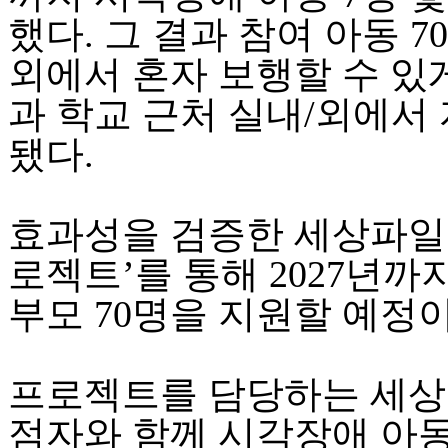
했다. 그 결과 참여 아동 7
외에서 혼자 보행할 수 있게
과 학교 근처 실내/외에서
됐다.
효과성을 검증한 세상파일은
로젝트’를 통해 2027년까
부모 70명을 지원할 예정이
프로젝트를 담당하는 세상
점자와 함께 시각장애 아동