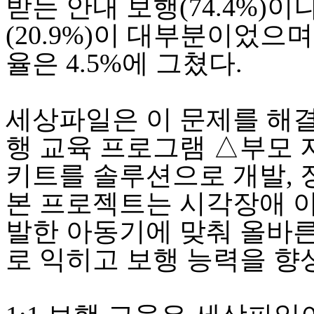
받는 안내 보행(74.4%)
(20.9%)이 대부분이었으
율은 4.5%에 그쳤다.
세상파일은 이 문제를 해결
행 교육 프로그램 △부모
키트를 솔루션으로 개발, 
본 프로젝트는 시각장애 
발한 아동기에 맞춰 올바
로 익히고 보행 능력을 향